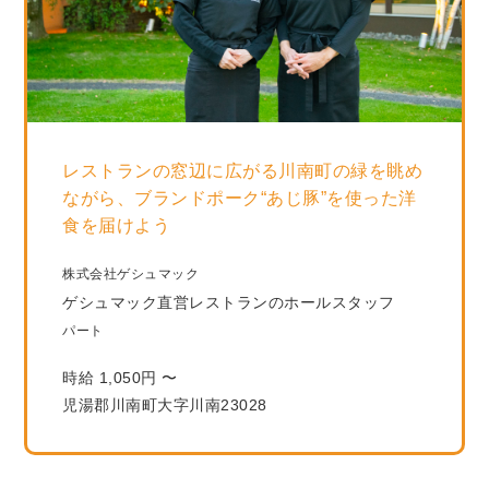
レストランの窓辺に広がる川南町の緑を眺め
ながら、ブランドポーク“あじ豚”を使った洋
食を届けよう
株式会社ゲシュマック
ゲシュマック直営レストランのホールスタッフ
パート
時給 1,050円 〜
児湯郡川南町大字川南23028