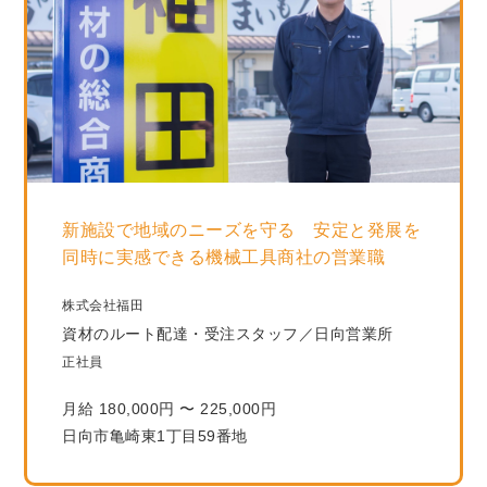
新施設で地域のニーズを守る 安定と発展を
同時に実感できる機械工具商社の営業職
株式会社福田
資材のルート配達・受注スタッフ／日向営業所
正社員
月給 180,000円 〜 225,000円
日向市亀崎東1丁目59番地