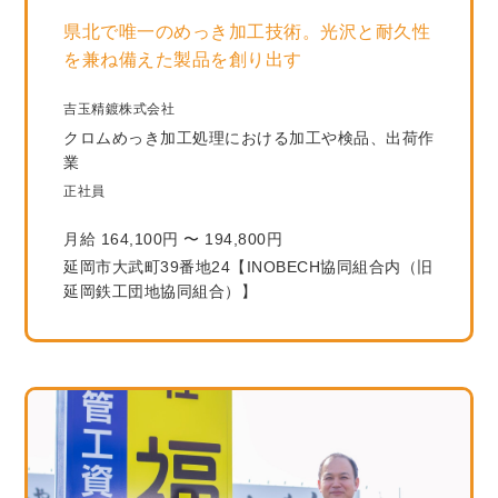
県北で唯一のめっき加工技術。光沢と耐久性
を兼ね備えた製品を創り出す
吉玉精鍍株式会社
クロムめっき加工処理における加工や検品、出荷作
業
正社員
月給 164,100円 〜 194,800円
延岡市大武町39番地24【INOBECH協同組合内（旧
延岡鉄工団地協同組合）】