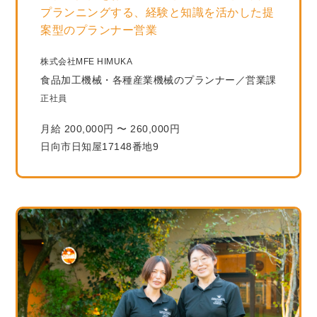
プランニングする、経験と知識を活かした提
案型のプランナー営業
株式会社MFE HIMUKA
食品加工機械・各種産業機械のプランナー／営業課
正社員
月給 200,000円 〜 260,000円
日向市日知屋17148番地9