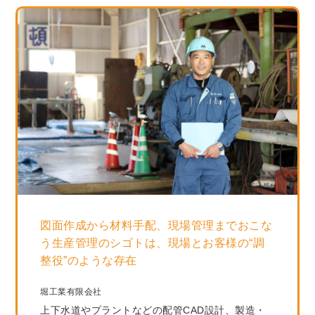
図面作成から材料手配、現場管理までおこな
う生産管理のシゴトは、現場とお客様の“調
整役”のような存在
堀工業有限会社
上下水道やプラントなどの配管CAD設計、製造・