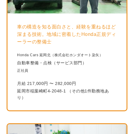
車の構造を知る面白さと、経験を重ねるほど
深まる技術。地域に密着したHonda正規ディ
ーラーの整備士
Honda Cars 延岡北（株式会社ホンダオート染矢）
自動車整備・点検（サービス部門）
正社員
月給 217,000円 〜 282,000円
延岡市稲葉崎町4-2048-1 （その他1件勤務地あ
り）