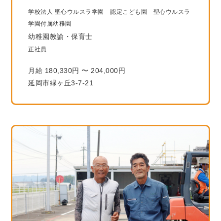
学校法人 聖心ウルスラ学園 認定こども園 聖心ウルスラ
学園付属幼稚園
幼稚園教諭・保育士
正社員
月給 180,330円 〜 204,000円
延岡市緑ヶ丘3-7-21