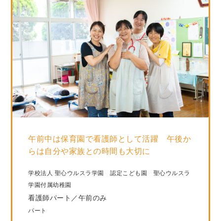
午前中は保育園で看護師として活躍 午後か
らは自分や家族との時間も大切に
学校法人 聖心ウルスラ学園 認定こども園 聖心ウルスラ
学園付属幼稚園
看護師パート／午前のみ
パート