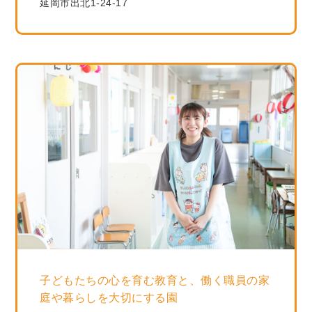
延岡市出北1-24-17
子どもたちの心を育む教育と、働く職員の家
庭や暮らしを大切にする園