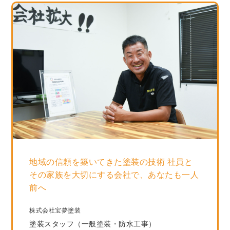
地域の信頼を築いてきた塗装の技術 社員と
その家族を大切にする会社で、あなたも一人
前へ
株式会社宝夢塗装
塗装スタッフ（一般塗装・防水工事）