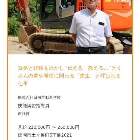
資格と経験を活かし “伝える、教える…” たく
さんの夢や希望に関わる「先生」と呼ばれる
仕事
株式会社日向自動車学校
技能講習指導員
正社員
月給 210,000円 〜 260,000円
延岡市土々呂町5丁目2621