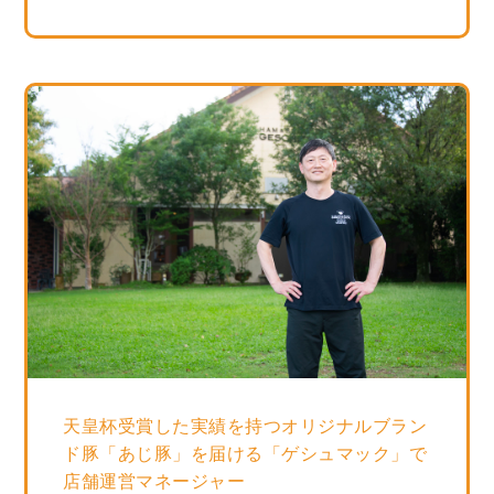
天皇杯受賞した実績を持つオリジナルブラン
ド豚「あじ豚」を届ける「ゲシュマック」で
店舗運営マネージャー