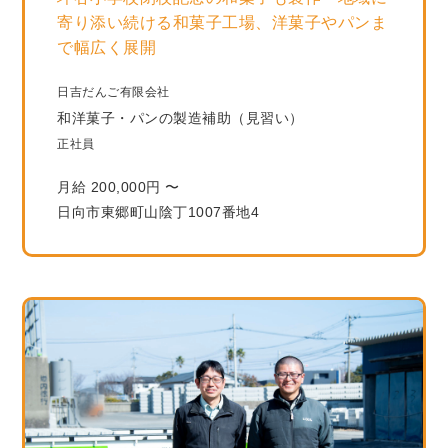
寄り添い続ける和菓子工場、洋菓子やパンま
で幅広く展開
日吉だんご有限会社
和洋菓子・パンの製造補助（見習い）
正社員
月給 200,000円 〜
日向市東郷町山陰丁1007番地4