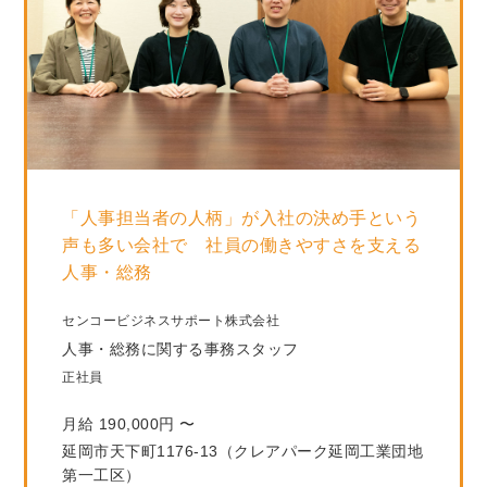
「人事担当者の人柄」が入社の決め手という
声も多い会社で 社員の働きやすさを支える
人事・総務
センコービジネスサポート株式会社
人事・総務に関する事務スタッフ
正社員
月給 190,000円 〜
延岡市天下町1176-13（クレアパーク延岡工業団地
第一工区）