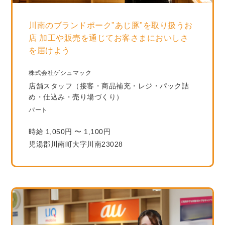
川南のブランドポーク"あじ豚"を取り扱うお
店 加工や販売を通じてお客さまにおいしさ
を届けよう
株式会社ゲシュマック
店舗スタッフ（接客・商品補充・レジ・パック詰
め・仕込み・売り場づくり）
パート
時給 1,050円 〜 1,100円
児湯郡川南町大字川南23028