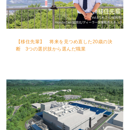
【移住先輩】 将来を見つめ直した20歳の決
断 3つの選択肢から選んだ職業