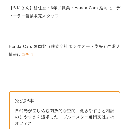
【S
.K.
さん】移住歴：6年／職業：Honda Cars 延岡北 デ
ィーラー営業販売スタッフ
Honda Cars 延岡北（株式会社ホンダオート染矢）の求人
情報は
コチラ
次の記事
自然光が差し込む開放的な空間 働きやすさと相談
のしやすさを追求した「ブルースター延岡支社」の
オフィス