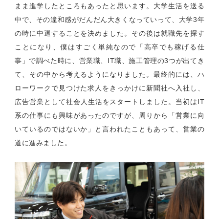
まま進学したところもあったと思います。大学生活を送る
中で、その違和感がだんだん大きくなっていって、大学
3
年
の時に中退することを決めました。その後は就職先を探す
ことになり、僕はすごく単純なので「高卒でも稼げる仕
事」で調べた時に、営業職、
IT
職、施工管理の
3
つが出てき
て、その中から考えるようになりました。最終的には、ハ
ローワークで見つけた求人をきっかけに新聞社へ入社し、
広告営業として社会人生活をスタートしました。当初は
IT
系の仕事にも興味があったのですが、周りから「営業に向
いているのではないか」と言われたこともあって、営業の
道に進みました。