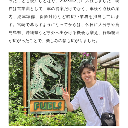
ったことも後押しとなり、
2023
年
3
月に入社しました。現
在は営業職として、車の提案だけでなく、車検や点検の案
内、納車準備、保険対応など幅広い業務を担当していま
す。宮崎で暮らすようになってからは、休日に大分県や鹿
児島県、沖縄県など県外へ出かける機会も増え、行動範囲
が広がったことで、楽しみの幅も広がりました。