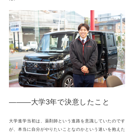
―――
大学
3
年で決意したこと
大学進学当初は、薬剤師という進路を意識していたのです
が、本当に自分がやりたいことなのかという迷いを抱えた