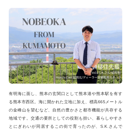
有明海に面し、熊本の玄関口として熊本港や熊本駅を有す
る熊本市西区。海に開かれた立地に加え、標高
665
メートル
の金峰山を望むなど、自然の豊かさと都市機能が共存する
地域です。交通の要所としての役割も担い、暮らしやすさ
とにぎわいが同居するこの街で育ったのが、S
.K.
さんで