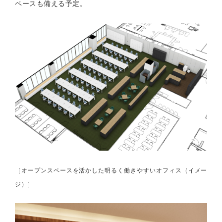
ペースも備える予定。
［オープンスペースを活かした明るく働きやすいオフィス（イメー
ジ）］