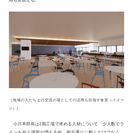
［地域の人たちとの交流の場としての活用も目指す食堂（イメー
ジ）］
小川本部長は
2
期工場で求める人材について「少人数でラ
インを担う場面が増える中、指示通りに動くだけでなく、