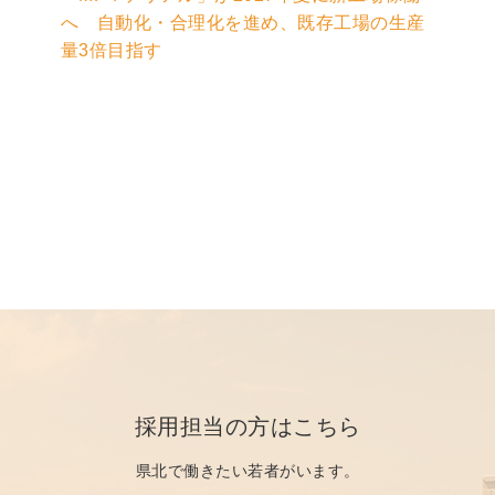
へ 自動化・合理化を進め、既存工場の生産
量3倍目指す
採用担当の方はこちら
県北で働きたい若者がいます。