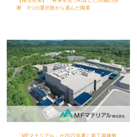
【移住先輩】 将来を見つめ直した20歳の決
断 3つの選択肢から選んだ職業
「MFマテリアル」が2027年夏に新工場稼働