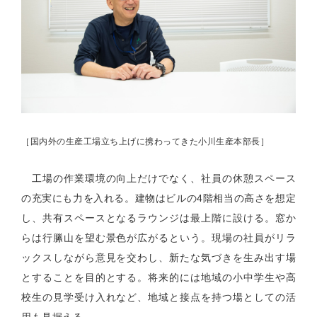
［国内外の生産工場立ち上げに携わってきた小川生産本部長］
工場の作業環境の向上だけでなく、社員の休憩スペース
の充実にも力を入れる。建物はビルの
4
階相当の高さを想定
し、共有スペースとなるラウンジは最上階に設ける。窓か
らは行縢山を望む景色が広がるという。現場の社員がリラ
ックスしながら意見を交わし、新たな気づきを生み出す場
とすることを目的とする。将来的には地域の小中学生や高
校生の見学受け入れなど、地域と接点を持つ場としての活
用も見据える。