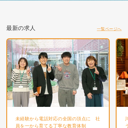
最新の求人
一覧ページへ
未経験から電話対応の全国の頂点に 社
員を一から育てる丁寧な教育体制