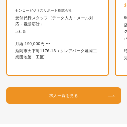
センコービジネスサポート株式会社
受付代行スタッフ（データ入力・メール対
応・電話応対）
正社員
月給 190,000円 〜
延岡市天下町1176-13（クレアパーク延岡工
時
業団地第一工区）
求人一覧を見る