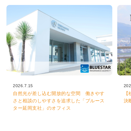
2026.7.15
202
自然光が差し込む開放的な空間 働きやす
【
さと相談のしやすさを追求した「ブルース
決
ター延岡支社」のオフィス