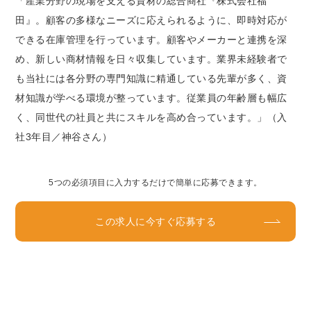
「産業分野の現場を支える資材の総合商社『株式会社福
田』。顧客の多様なニーズに応えられるように、即時対応が
できる在庫管理を行っています。顧客やメーカーと連携を深
め、新しい商材情報を日々収集しています。業界未経験者で
も当社には各分野の専門知識に精通している先輩が多く、資
材知識が学べる環境が整っています。従業員の年齢層も幅広
く、同世代の社員と共にスキルを高め合っています。」（入
社3年目／神谷さん）
5つの必須項目に入力するだけで簡単に応募できます。
この求人に今すぐ応募する