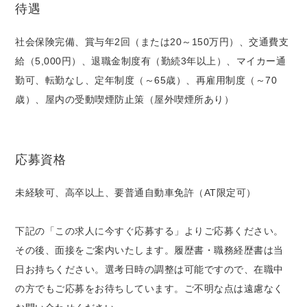
待遇
社会保険完備、賞与年2回（または20～150万円）、交通費支
給（5,000円）、退職金制度有（勤続3年以上）、マイカー通
勤可、転勤なし、定年制度（～65歳）、再雇用制度（～70
歳）、屋内の受動喫煙防止策（屋外喫煙所あり）
応募資格
未経験可、高卒以上、要普通自動車免許（AT限定可）
下記の「この求人に今すぐ応募する」よりご応募ください。
その後、面接をご案内いたします。履歴書・職務経歴書は当
日お持ちください。選考日時の調整は可能ですので、在職中
の方でもご応募をお待ちしています。ご不明な点は遠慮なく