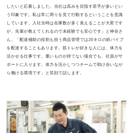
したいと応募しました。当社は高みを目指す若手が多いとい
う印象です。私は常に周りを見て行動するということを意識
しています。入社当時は在庫数が多く覚えることが大変です
が、先輩が教えてくれるので未経験でも安心です」と神谷さ
ん。「配達補助の役割も担う商品管理では20キロの鉄パイプ
を配達することもあります。筋トレが好きな人には、体力を
活かせる仕事です。重いものが持てない場合でも、社員がサ
ポートに入ります。体力を活かしつつチームで助け合いなが
ら働ける環境です」と笑顔で話します。