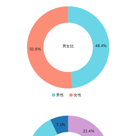
6.1
16
5.9
5.8
5.7
5.6
48.4%
男女比
5.5
51.6%
5.4
5.3
5.2
5.1
15
4.9
男性
女性
0
9
7.1%
21.4%
8