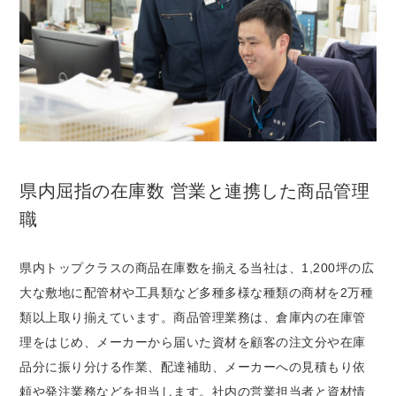
県内屈指の在庫数 営業と連携した商品管理
職
県内トップクラスの商品在庫数を揃える当社は、1,200坪の広
大な敷地に配管材や工具類など多種多様な種類の商材を2万種
類以上取り揃えています。商品管理業務は、倉庫内の在庫管
理をはじめ、メーカーから届いた資材を顧客の注文分や在庫
品分に振り分ける作業、配達補助、メーカーへの見積もり依
頼や発注業務などを担当します。社内の営業担当者と資材情