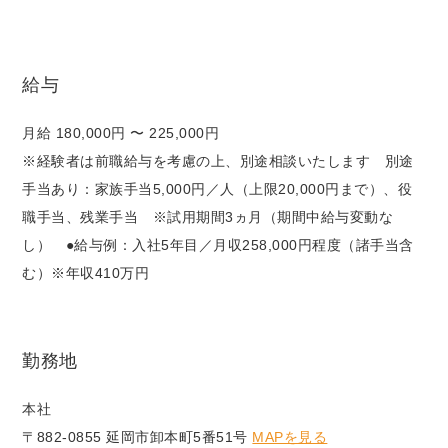
給与
月給 180,000円 〜 225,000円
※経験者は前職給与を考慮の上、別途相談いたします 別途
手当あり：家族手当5,000円／人（上限20,000円まで）、役
職手当、残業手当 ※試用期間3ヵ月（期間中給与変動な
し） ●給与例：入社5年目／月収258,000円程度（諸手当含
む）※年収410万円
勤務地
本社
〒882-0855 延岡市卸本町5番51号
MAPを見る