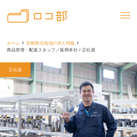
ホーム
宮崎県北地域の求人情報
商品管理・配達スタッフ／延岡本社 / 正社員
正社員