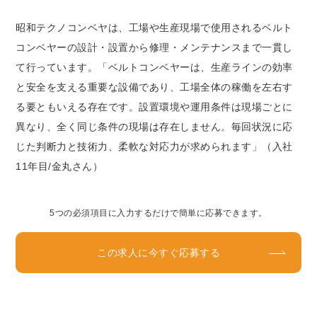
昭和テクノコンベヤは、工場や生産現場で使用されるベルト
コンベヤーの設計・設置から修理・メンテナンスまで一貫し
て行っています。「ベルトコンベヤーは、生産ラインの効率
と安全を支える重要な設備であり、工場全体の稼働を左右す
る要ともいえる存在です。設置環境や運用条件は現場ごとに
異なり、全く同じ条件の現場は存在しません。毎回状況に応
じた判断力と技術力、柔軟な対応力が求められます」（入社
11年目/金丸さん）
5つの必須項目に入力するだけで簡単に応募できます。
この求人に今すぐ応募する