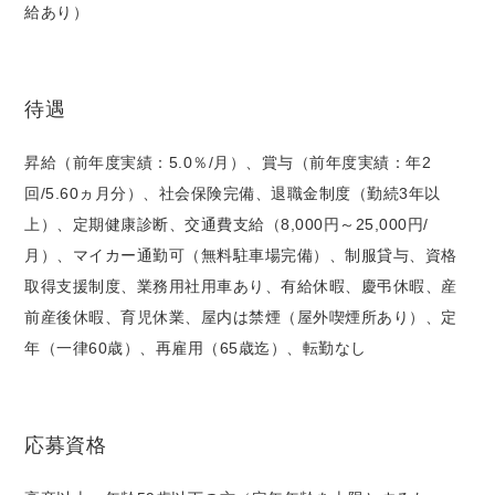
給あり）
待遇
昇給（前年度実績：5.0％/月）、賞与（前年度実績：年2
回/5.60ヵ月分）、社会保険完備、退職金制度（勤続3年以
上）、定期健康診断、交通費支給（8,000円～25,000円/
月）、マイカー通勤可（無料駐車場完備）、制服貸与、資格
取得支援制度、業務用社用車あり、有給休暇、慶弔休暇、産
前産後休暇、育児休業、屋内は禁煙（屋外喫煙所あり）、定
年（一律60歳）、再雇用（65歳迄）、転勤なし
応募資格