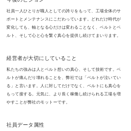
社員一人ひとりが職人としての誇りをもって、工場全体のサ
ポートとメンテナンスにこだわっています。どれだけ時代が
変化しても、軸となる心だけは変わることなく、ベルトとベ
ルト、そして心と心を繋ぐ真心を提供し続けてまいります。
経営者が大切にしていること
私たちの強みは人とベルト想いの真心、そして技術です。ベ
ルトが痛んだり壊れることを、弊社では「ベルトが泣いてい
る」と言います。人に対してだけでなく、ベルトにも真心を
もって接する。元気に、より長く稼働し続けられる工場を増
やすことが弊社のモットーです。
社員データ属性