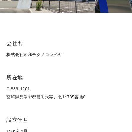
会社名
株式会社昭和テクノコンベヤ
所在地
〒889-1201
宮崎県児湯郡都農町大字川北14785番地8
設立年月
1989年3月