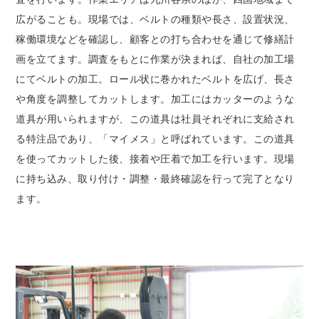
広がることも。現場では、ベルトの種類や長さ、設置状況、
稼働環境などを確認し、顧客との打ち合わせを通じて修繕計
画を立てます。調査をもとに作業が決まれば、自社の加工場
にてベルトの加工。ロール状に巻かれたベルトを広げ、長さ
や角度を調整してカットします。加工にはカッターのような
道具が用いられますが、この道具は社員それぞれに支給され
る特注品であり、「マイメス」と呼ばれています。この道具
を使ってカットした後、接着や圧着で加工を行います。現場
に持ち込み、取り付け・調整・最終確認を行って完了となり
ます。