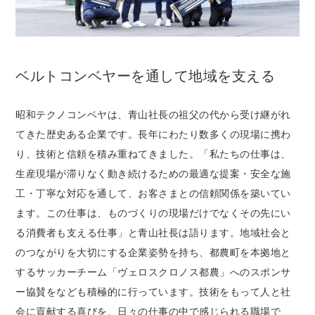
ベルトコンベヤーを通して地域を支える
昭和テクノコンベヤは、青山社長の祖父の代から受け継がれ
てきた歴史ある企業です。長年にわたり数多くの現場に携わ
り、技術と信頼を積み重ねてきました。「私たちの仕事は、
生産現場が滞りなく動き続けるための最適な提案・安全な施
工・丁寧な対応を通して、お客さまとの信頼関係を築いてい
ます。この仕事は、ものづくりの現場だけでなくその先にい
る消費者も支える仕事」と青山社長は語ります。地域社会と
のつながりを大切にする企業姿勢を持ち、都農町を本拠地と
するサッカーチーム「ヴェロスクロノス都農」へのスポンサ
ー協賛をなども積極的に行っています。技術をもって人と社
会に貢献する喜びを、日々の仕事の中で感じられる職場で