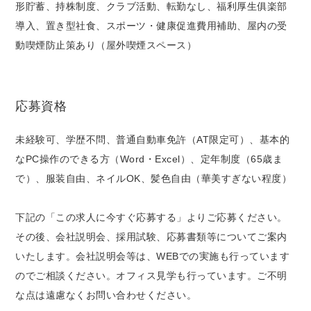
形貯蓄、持株制度、クラブ活動、転勤なし、福利厚生俱楽部
導入、置き型社食、スポーツ・健康促進費用補助、屋内の受
動喫煙防止策あり（屋外喫煙スペース）
応募資格
未経験可、学歴不問、普通自動車免許（AT限定可）、基本的
なPC操作のできる方（Word・Excel）、定年制度（65歳ま
で）、服装自由、ネイルOK、髪色自由（華美すぎない程度）
下記の「この求人に今すぐ応募する」よりご応募ください。
その後、会社説明会、採用試験、応募書類等についてご案内
いたします。会社説明会等は、WEBでの実施も行っています
のでご相談ください。オフィス見学も行っています。ご不明
な点は遠慮なくお問い合わせください。