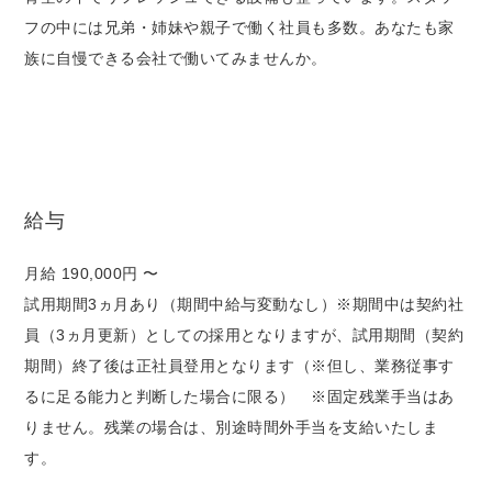
フの中には兄弟・姉妹や親子で働く社員も多数。あなたも家
族に自慢できる会社で働いてみませんか。
給与
月給 190,000円 〜
試用期間3ヵ月あり（期間中給与変動なし）※期間中は契約社
員（3ヵ月更新）としての採用となりますが、試用期間（契約
期間）終了後は正社員登用となります（※但し、業務従事す
るに足る能力と判断した場合に限る） ※固定残業手当はあ
りません。残業の場合は、別途時間外手当を支給いたしま
す。