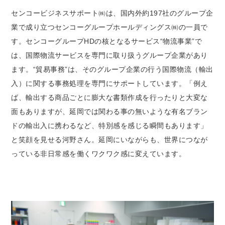
センコービジネスサポート㈱は、国内外約197社のグループ企
業で成り立つセンコーグループホールディングス㈱の一員で
す。センコーグループHDの核となるサービス“物流事業”で
は、国際物流サービスを専門に取り扱うグループ企業があり
ます。“貿易事務”は、そのグループ企業の行う国際物流（輸出
入）に関する事務処理を専門にサポートしています。「例え
ば、輸出する商品ごとに膨大な書類作成を行ったりと大変な
面もありますが、延岡では関わる事の無いような有名ブラン
ドの輸出入に携わるなど、特別感を感じる瞬間もあります」
と笑顔を見せる河野さん。延岡にいながらも、世界につなが
っている非日常感を働くワクワク感に変えています。