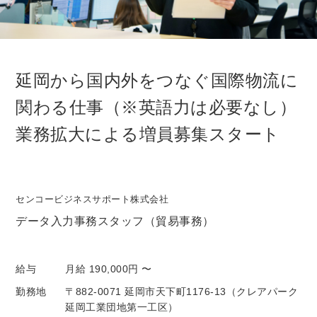
延岡から国内外をつなぐ国際物流に
関わる仕事（※英語力は必要なし）
業務拡大による増員募集スタート
センコービジネスサポート株式会社
データ入力事務スタッフ（貿易事務）
給与
月給 190,000円 〜
勤務地
〒882-0071 延岡市天下町1176-13（クレアパーク
延岡工業団地第一工区）