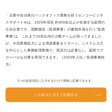
「企業や自治体のバックオフィス業務を担うセンコービジネ
スサポート㈱は、2025年現在 約400名以上が在籍する延岡の
注目企業です。国際物流（貿易事業）の書類作成を行う“貿易
事務”は、これまで10名以内の少数チームが担ってきました
が、今回業務拡大による増員募集をスタート。システム入力
を中心とした事務処理業務で、英語力は必要なし。延岡でグ
ローバルな仕事を実現できます」（2020年入社／貿易事務担
当）
5つの必須項目に入力するだけで簡単に応募できます。
この求人に今すぐ応募する