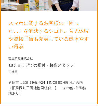
スマホに関するお客様の「困っ
た…」を解決するシゴト。育児休暇
や資格手当も充実している働きやす
い環境
吉玉精鍍株式会社
auショップでの受付・接客スタッフ
正社員
延岡市大武町39番地24【INOBECH協同組合内
（旧延岡鉄工団地協同組合）】 （その他2件勤務
地あり）