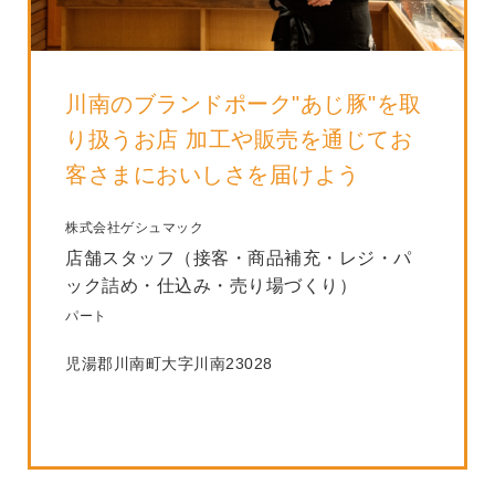
川南のブランドポーク"あじ豚"を取
り扱うお店 加工や販売を通じてお
客さまにおいしさを届けよう
株式会社ゲシュマック
店舗スタッフ（接客・商品補充・レジ・パ
ック詰め・仕込み・売り場づくり）
パート
児湯郡川南町大字川南23028